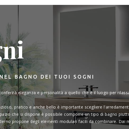
ni
 NEL BAGNO DEI TUOI SOGNI
nferirà eleganza e personalità a quello che è il luogo per rilassa
zioso, pratico e anche bello è importante scegliere l'arredamen
spazio che si dispone è possibile comporre un tipo di bagno piutt
erno propone degli elementi modulari facili da combinare. Dai m