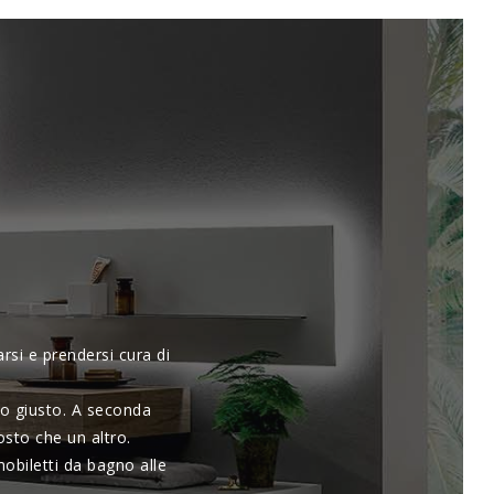
rsi e prendersi cura di
to giusto. A seconda
osto che un altro.
obiletti da bagno alle