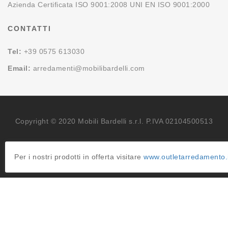
Azienda Certificata ISO 9001:2008 UNI EN ISO 9001:2000
CONTATTI
Tel:
+39 0575 613030
Email:
arredamenti@mobilibardelli.com
Copyright © 2020 Mobili Bardelli s.r.l. P.IVA 02104500513
Per i nostri prodotti in offerta visitare
www.outletarredamento.i